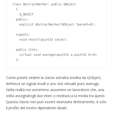
class AbstractWorker: public QObject

  {

    Q_OBJECT

  public:

    explicit AbstractWorker(QObject *parent=0);

  signals:

    void result(quint32 value);

  public slots:

    virtual void average(quint32 a,quint32 b)=0;

Come potete vedere la classe astratta eredita da QObject,
definisce un signal result e uno slot virtuale puro average.
Nella realtà noi vorremmo assumere un lavoratore che, una
volta assegnatogli due interi ci restituisca la media tra questi.
Questa classe non può essere istanziata direttamente, è solo
il profilo del nostro dipendente ideale.