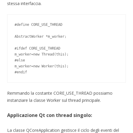
stessa interfaccia.
#define CORE_USE_THREAD

AbstractWorker *m_worker;

#ifdef CORE_USE_THREAD

m_worker=new Thread(this);

#else

m_worker=new Worker(this);

Remmando la costante CORE_USE_THREAD possiamo
instanziare la classe Worker sul thread principale.
Applicazione Qt con thread singolo:
La classe QCoreApplication gestisce il ciclo degli eventi del