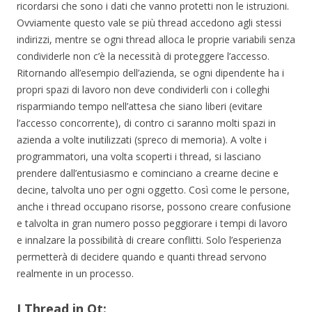
ricordarsi che sono i dati che vanno protetti non le istruzioni.
Ovviamente questo vale se più thread accedono agli stessi
indirizzi, mentre se ogni thread alloca le proprie variabili senza
condividerle non c’è la necessità di proteggere l’accesso.
Ritornando all’esempio dell’azienda, se ogni dipendente ha i
propri spazi di lavoro non deve condividerli con i colleghi
risparmiando tempo nell’attesa che siano liberi (evitare
l’accesso concorrente), di contro ci saranno molti spazi in
azienda a volte inutilizzati (spreco di memoria). A volte i
programmatori, una volta scoperti i thread, si lasciano
prendere dall’entusiasmo e cominciano a crearne decine e
decine, talvolta uno per ogni oggetto. Così come le persone,
anche i thread occupano risorse, possono creare confusione
e talvolta in gran numero posso peggiorare i tempi di lavoro
e innalzare la possibilità di creare conflitti. Solo l’esperienza
permetterà di decidere quando e quanti thread servono
realmente in un processo.
I Thread in Qt: