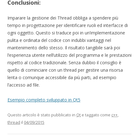
Conclusioni:
Imparare la gestione dei Thread obbliga a spendere più
tempo in progettazione per identificare ruoli ed interfacce di
ogni oggetto. Questo si traduce poi in un’implementazione
pulita e ordinata del codice con indubbi vantaggi nel
mantenimento dello stesso. Il risultato tangibile sarà poi
l’esperienza utente nell’utilizzo del programma e le prestazioni
rispetto al codice tradizionale. Senza dubbio il consiglio è
quello di cominciare con un thread per gestire una risorsa
lenta o comunque accessibile da più parti, ad esempio
l’accesso ad file.
Esempio completo sviluppato in Qt5
Questo articolo è stato pubblicato in
Qt
e taggato come
c++
,
thread
il
04/09/2015