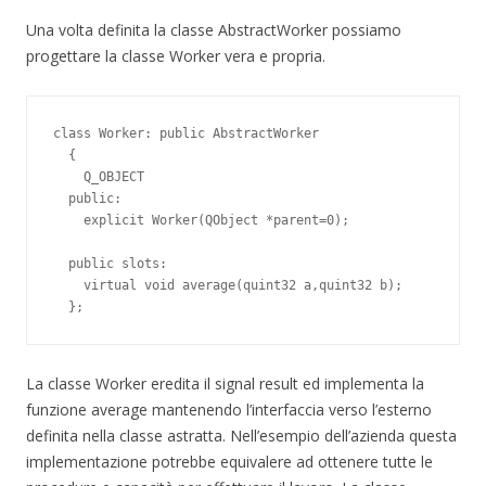
Una volta definita la classe AbstractWorker possiamo
progettare la classe Worker vera e propria.
class Worker: public AbstractWorker

  {

    Q_OBJECT

  public:

    explicit Worker(QObject *parent=0);

  public slots:

    virtual void average(quint32 a,quint32 b);

La classe Worker eredita il signal result ed implementa la
funzione average mantenendo l’interfaccia verso l’esterno
definita nella classe astratta. Nell’esempio dell’azienda questa
implementazione potrebbe equivalere ad ottenere tutte le