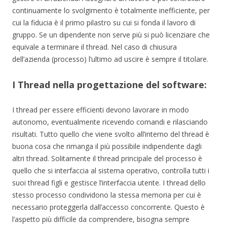
continuamente lo svolgimento è totalmente inefficiente, per
cui la fiducia è il primo pilastro su cui si fonda il lavoro di
gruppo. Se un dipendente non serve più si può licenziare che
equivale a terminare il thread. Nel caso di chiusura
dell’azienda (processo) l’ultimo ad uscire è sempre il titolare.
I Thread nella progettazione del software:
I thread per essere efficienti devono lavorare in modo
autonomo, eventualmente ricevendo comandi e rilasciando
risultati. Tutto quello che viene svolto all’interno del thread è
buona cosa che rimanga il più possibile indipendente dagli
altri thread. Solitamente il thread principale del processo è
quello che si interfaccia al sistema operativo, controlla tutti i
suoi thread figli e gestisce l’interfaccia utente. I thread dello
stesso processo condividono la stessa memoria per cui è
necessario proteggerla dall’accesso concorrente. Questo è
l’aspetto più difficile da comprendere, bisogna sempre