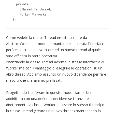
  private:

    QThread *m_thread;

    Worker *m_worker;

Come vedete la classe Thread eredita sempre da
AbstractWorker in modo da mantenere inalterata l’interfaccia,
però essa crea un lavoratore ed un nuovo thread al quale
sarà affidata la parte operativa.
Istanziando la classe Thread avremo la stessa interfaccia di
Worker ma con il vantaggio di eseguire le operazioni su un
altro thread. Abbiamo assunto un nuovo dipendente per fare
il lavoro che ci eravamo prefissati.
Progettando il software in questo modo siamo liberi
addirittura con una define di decidere se istanziare
direttamente la classe Worker (utilizzare lo stesso thread) o
la classe Thread (creare un nuovo thread) mantenendo la