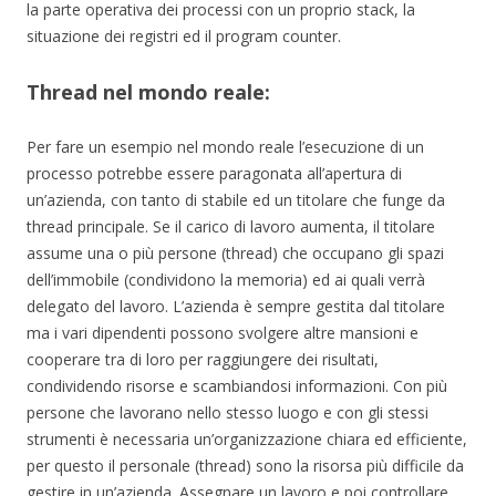
la parte operativa dei processi con un proprio stack, la
situazione dei registri ed il program counter.
Thread nel mondo reale:
Per fare un esempio nel mondo reale l’esecuzione di un
processo potrebbe essere paragonata all’apertura di
un’azienda, con tanto di stabile ed un titolare che funge da
thread principale. Se il carico di lavoro aumenta, il titolare
assume una o più persone (thread) che occupano gli spazi
dell’immobile (condividono la memoria) ed ai quali verrà
delegato del lavoro. L’azienda è sempre gestita dal titolare
ma i vari dipendenti possono svolgere altre mansioni e
cooperare tra di loro per raggiungere dei risultati,
condividendo risorse e scambiandosi informazioni. Con più
persone che lavorano nello stesso luogo e con gli stessi
strumenti è necessaria un’organizzazione chiara ed efficiente,
per questo il personale (thread) sono la risorsa più difficile da
gestire in un’azienda. Assegnare un lavoro e poi controllare