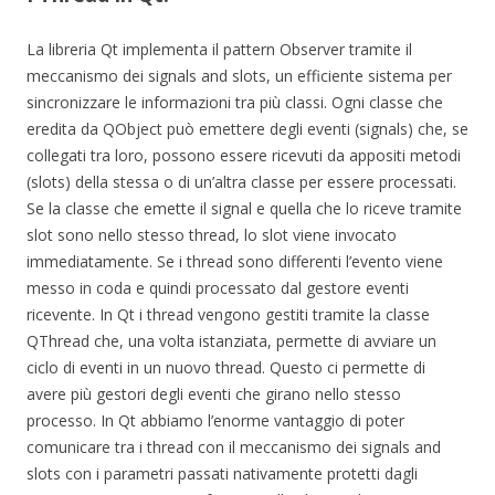
La libreria Qt implementa il pattern Observer tramite il
meccanismo dei signals and slots, un efficiente sistema per
sincronizzare le informazioni tra più classi. Ogni classe che
eredita da QObject può emettere degli eventi (signals) che, se
collegati tra loro, possono essere ricevuti da appositi metodi
(slots) della stessa o di un’altra classe per essere processati.
Se la classe che emette il signal e quella che lo riceve tramite
slot sono nello stesso thread, lo slot viene invocato
immediatamente. Se i thread sono differenti l’evento viene
messo in coda e quindi processato dal gestore eventi
ricevente. In Qt i thread vengono gestiti tramite la classe
QThread che, una volta istanziata, permette di avviare un
ciclo di eventi in un nuovo thread. Questo ci permette di
avere più gestori degli eventi che girano nello stesso
processo. In Qt abbiamo l’enorme vantaggio di poter
comunicare tra i thread con il meccanismo dei signals and
slots con i parametri passati nativamente protetti dagli